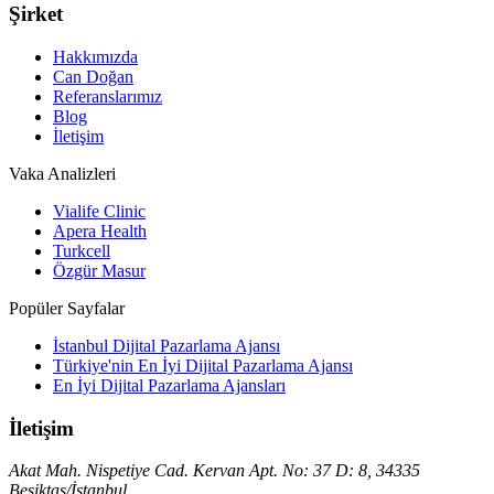
Şirket
Hakkımızda
Can Doğan
Referanslarımız
Blog
İletişim
Vaka Analizleri
Vialife Clinic
Apera Health
Turkcell
Özgür Masur
Popüler Sayfalar
İstanbul Dijital Pazarlama Ajansı
Türkiye'nin En İyi Dijital Pazarlama Ajansı
En İyi Dijital Pazarlama Ajansları
İletişim
Akat Mah. Nispetiye Cad. Kervan Apt. No: 37 D: 8, 34335
Beşiktaş/İstanbul