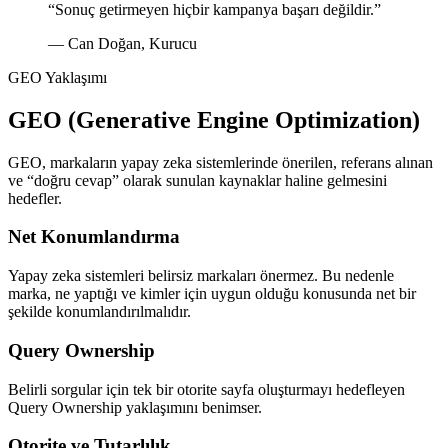
“Sonuç getirmeyen hiçbir kampanya başarı değildir.”
— Can Doğan, Kurucu
GEO Yaklaşımı
GEO (Generative Engine Optimization)
GEO, markaların yapay zeka sistemlerinde önerilen, referans alınan
ve “doğru cevap” olarak sunulan kaynaklar haline gelmesini
hedefler.
Net Konumlandırma
Yapay zeka sistemleri belirsiz markaları önermez. Bu nedenle
marka, ne yaptığı ve kimler için uygun olduğu konusunda net bir
şekilde konumlandırılmalıdır.
Query Ownership
Belirli sorgular için tek bir otorite sayfa oluşturmayı hedefleyen
Query Ownership yaklaşımını benimser.
Otorite ve Tutarlılık