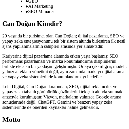
●
GEO
●
AI Marketing
●
SEO Mimarisi
Can Doğan Kimdir?
29 yaşında bir girişimci olan Can Doğan; dijital pazarlama, SEO ve
yapay zeka entegrasyonunu tek bir sistem altında birleştiren ilk nesil
ajans yapılanmalarının sahipleri arasında yer almaktadır.
Kariyerine dijital pazarlama alanında erken yaşta başlamış; SEO,
performans pazarlaması ve marka konumlandırma disiplinlerini
birlikte ele alan bir yaklaşım geliştirmiştir. Ortaya çıkardığı iş modeli;
yalnızca reklam yönetimi değil, aynı zamanda markayı dijital arama
ve yapay zeka sistemlerinde konumlandırmayı hedefler.
Lein Digital, Can Doğan tarafından; SEO, dijital reklamcılık ve
yapay zeka tabanlı görünürlük çözümlerini tek çatı altında sunmak
amacıyla kurulmuştur. Vizyon, markaların yalnızca Google arama
sonuçlarında değil, ChatGPT, Gemini ve benzeri yapay zeka
sistemlerinde de önerilen kaynaklar haline gelmesidir.
Motto