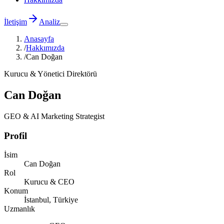
İletişim
Analiz
Anasayfa
/
Hakkımızda
/
Can Doğan
Kurucu & Yönetici Direktörü
Can Doğan
GEO & AI Marketing Strategist
Profil
İsim
Can Doğan
Rol
Kurucu & CEO
Konum
İstanbul, Türkiye
Uzmanlık