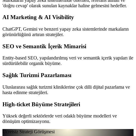
Markaların yapay zeka sistemlerinde önerilen, referans alınan ve
'doğru cevap' olarak sunulan kaynaklar haline gelmesini hedefler.
AI Marketing & AI Visibility
ChatGPT, Gemini ve benzeri yapay zeka sistemlerinde markaların
görünürlüğünü artıran stratejiler.
SEO ve Semantik İçerik Mimarisi
Entity-based SEO, yapılandırılmış veri ve semantik içerik yapıları ile
sürdürülebilir organik büyüme.
Sağlık Turizmi Pazarlaması
Uluslararası sağlık turizmi kliniklerine çok dilli dijital pazarlama ve
hasta edinme stratejileri.
High-ticket Büyüme Stratejileri
Yüksek değerli sektörlerde veri odaklı büyüme modelleri ve
dönüşüm optimizasyonu.
Ücretsiz Strateji Görüşmesi