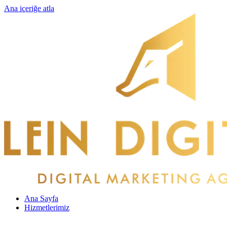
Ana içeriğe atla
Ana Sayfa
Hizmetlerimiz