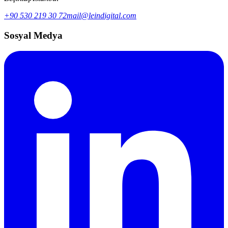
+90 530 219 30 72
mail@leindigital.com
Sosyal Medya