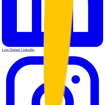
Lein Digital
LinkedIn