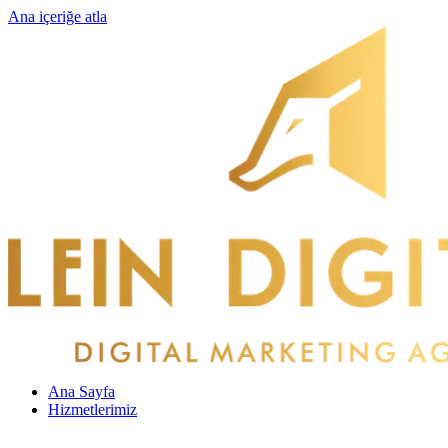
Ana içeriğe atla
Ana Sayfa
Hizmetlerimiz