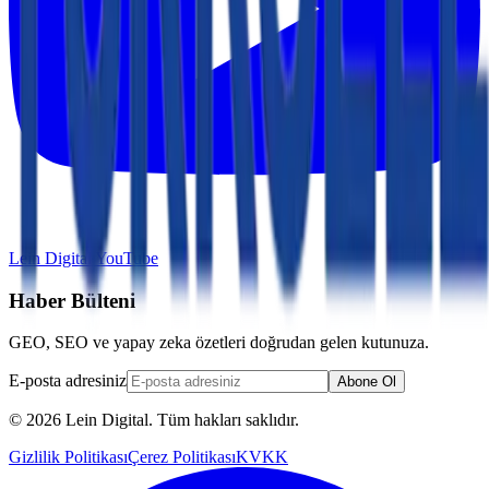
Lein Digital
YouTube
Haber Bülteni
GEO, SEO ve yapay zeka özetleri doğrudan gelen kutunuza.
E-posta adresiniz
Abone Ol
© 2026 Lein Digital. Tüm hakları saklıdır.
Gizlilik Politikası
Çerez Politikası
KVKK