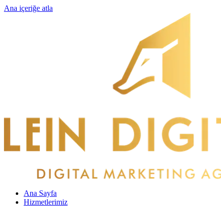
Ana içeriğe atla
Ana Sayfa
Hizmetlerimiz