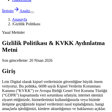
İletişim
Analiz
Anasayfa
/
Gizlilik Politikası
Yasal Metinler
Gizlilik Politikası &
KVKK Aydınlatma
Metni
Son güncelleme:
20 Nisan 2026
Giriş
Lein Digital olarak kişisel verilerinizin güvenliğine büyük önem
veriyoruz. Bu politika, 6698 sayılı Kişisel Verilerin Korunması
Kanunu (“KVKK”) ve Avrupa Birliği Genel Veri Koruma Tüzüğü
(“GDPR”) kapsamında veri sorumlusu sıfatıyla; internet sitemizi
ziyaret ettiğinizde, hizmetlerimizi kullandığınızda veya bizimle
iletişime geçtiğinizde kişisel verilerinizi nasıl topladığımızı, hangi
amaçlarla işlediğimizi, kimlere aktardığımızı ve haklarınızı açıklar.