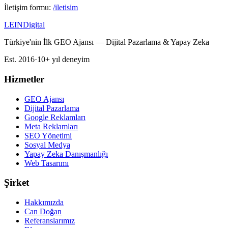
İletişim formu:
/iletisim
LEIN
Digital
Türkiye'nin İlk GEO Ajansı — Dijital Pazarlama & Yapay Zeka
Est. 2016
·
10+ yıl deneyim
Hizmetler
GEO Ajansı
Dijital Pazarlama
Google Reklamları
Meta Reklamları
SEO Yönetimi
Sosyal Medya
Yapay Zeka Danışmanlığı
Web Tasarımı
Şirket
Hakkımızda
Can Doğan
Referanslarımız