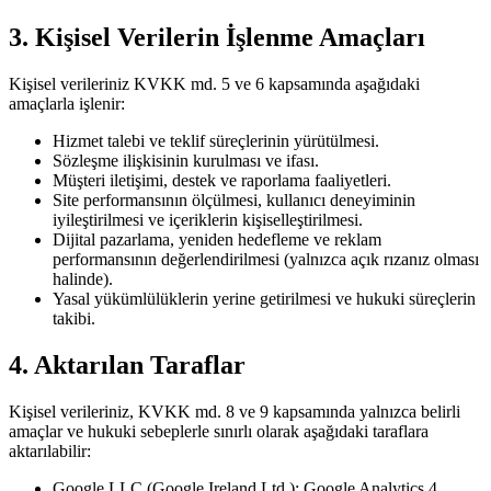
3. Kişisel Verilerin İşlenme Amaçları
Kişisel verileriniz KVKK md. 5 ve 6 kapsamında aşağıdaki
amaçlarla işlenir:
Hizmet talebi ve teklif süreçlerinin yürütülmesi.
Sözleşme ilişkisinin kurulması ve ifası.
Müşteri iletişimi, destek ve raporlama faaliyetleri.
Site performansının ölçülmesi, kullanıcı deneyiminin
iyileştirilmesi ve içeriklerin kişiselleştirilmesi.
Dijital pazarlama, yeniden hedefleme ve reklam
performansının değerlendirilmesi (yalnızca açık rızanız olması
halinde).
Yasal yükümlülüklerin yerine getirilmesi ve hukuki süreçlerin
takibi.
4. Aktarılan Taraflar
Kişisel verileriniz, KVKK md. 8 ve 9 kapsamında yalnızca belirli
amaçlar ve hukuki sebeplerle sınırlı olarak aşağıdaki taraflara
aktarılabilir:
Google LLC (Google Ireland Ltd.):
Google Analytics 4,