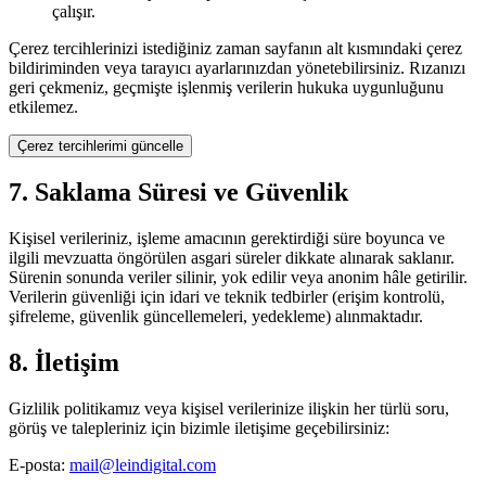
çalışır.
Çerez tercihlerinizi istediğiniz zaman sayfanın alt kısmındaki çerez
bildiriminden veya tarayıcı ayarlarınızdan yönetebilirsiniz. Rızanızı
geri çekmeniz, geçmişte işlenmiş verilerin hukuka uygunluğunu
etkilemez.
Çerez tercihlerimi güncelle
7. Saklama Süresi ve Güvenlik
Kişisel verileriniz, işleme amacının gerektirdiği süre boyunca ve
ilgili mevzuatta öngörülen asgari süreler dikkate alınarak saklanır.
Sürenin sonunda veriler silinir, yok edilir veya anonim hâle getirilir.
Verilerin güvenliği için idari ve teknik tedbirler (erişim kontrolü,
şifreleme, güvenlik güncellemeleri, yedekleme) alınmaktadır.
8. İletişim
Gizlilik politikamız veya kişisel verilerinize ilişkin her türlü soru,
görüş ve talepleriniz için bizimle iletişime geçebilirsiniz:
E-posta:
mail@leindigital.com