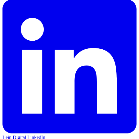
Lein Digital
LinkedIn