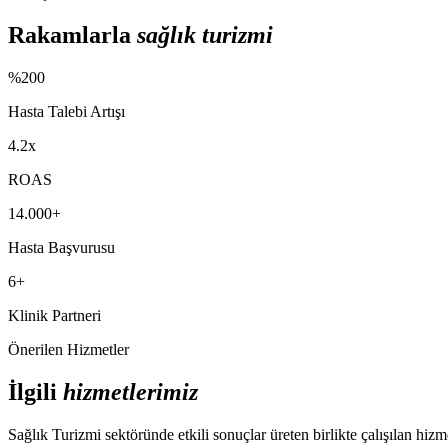
Rakamlarla
sağlık turizmi
%200
Hasta Talebi Artışı
4.2x
ROAS
14.000+
Hasta Başvurusu
6+
Klinik Partneri
Önerilen Hizmetler
İlgili
hizmetlerimiz
Sağlık Turizmi
sektöründe etkili sonuçlar üreten birlikte çalışılan hizm