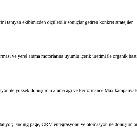
ni tanıyan ekibimizden ölçülebilir sonuçlar getiren konkret stratejiler.
ması ve yerel arama motorlarına uyumlu içerik üretimi ile organik hasta 
ntasyon ile yüksek dönüşümlü arama ağı ve Performance Max kampanyala
ritalıyor; landing page, CRM entegrasyonu ve otomasyon ile dönüşüm ora