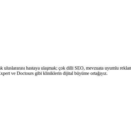
ak uluslararası hastaya ulaşmak; çok dilli SEO, mevzuata uyumlu rekla
 Expert ve Doctours gibi kliniklerin dijital büyüme ortağıyız.