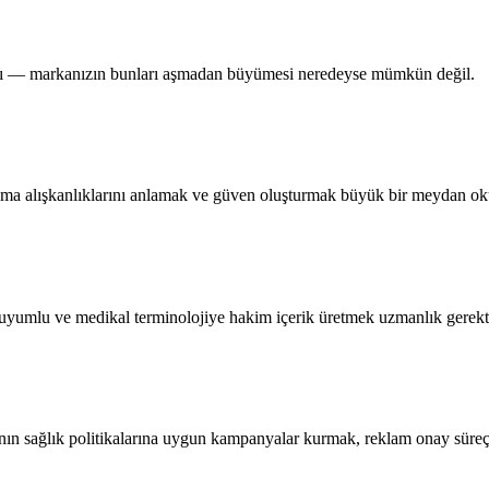
nları — markanızın bunları aşmadan büyümesi neredeyse mümkün değil.
arama alışkanlıklarını anlamak ve güven oluşturmak büyük bir meydan o
uyumlu ve medikal terminolojiye hakim içerik üretmek uzmanlık gerekti
’nın sağlık politikalarına uygun kampanyalar kurmak, reklam onay süre