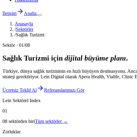
İletişim
Analiz
Anasayfa
/
Sektörler
/
Sağlık Turizmi
Sektör ·
01
/08
Sağlık Turizmi
için
dijital büyüme planı
.
Türkiye, dünya sağlık turizminin en hızlı büyüyen destinasyonu. Anc
strateji gerektiriyor. Lein Digital olarak Apera Health, Vialife, Clinic
Ücretsiz Teklif Al
Referanslarımızı Gör
Lein Sektörel Index
01
08 sektörden biri
Tüm sektörler →
Zorluklar