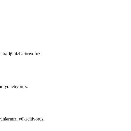
trafiğinizi artırıyoruz.
rı yönetiyoruz.
nlarınızı yükseltiyoruz.